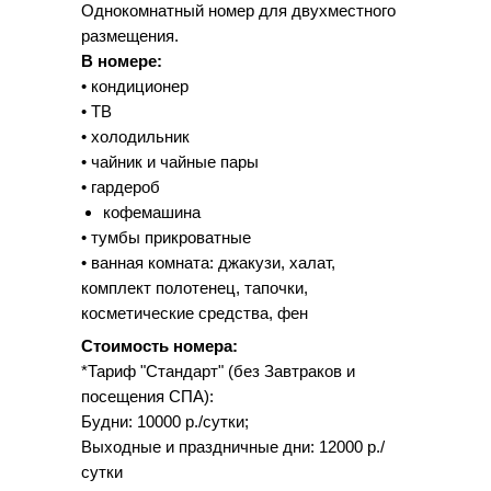
Однокомнатный номер для двухместного
размещения.
В номере:
• кондиционер
• ТВ
• холодильник
• чайник и чайные пары
• гардероб
кофемашина
• тумбы прикроватные
• ванная комната: джакузи, халат,
комплект полотенец, тапочки,
косметические средства, фен
Стоимость номера:
*Тариф "Стандарт" (без Завтраков и
посещения СПА):
Будни: 10000 р./сутки;
Выходные и праздничные дни: 12000 р./
сутки