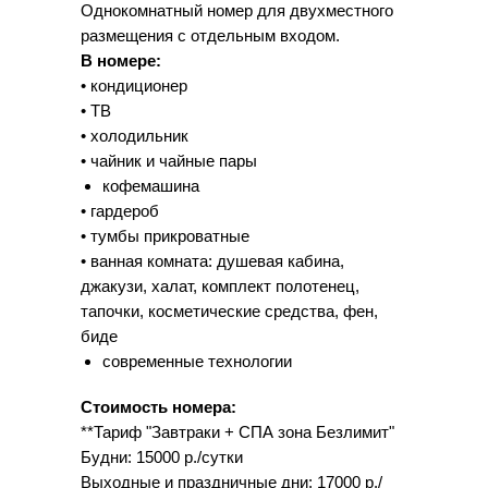
Однокомнатный номер для двухместного
размещения с отдельным входом.
В номере:
• кондиционер
• ТВ
• холодильник
• чайник и чайные пары
кофемашина
• гардероб
• тумбы прикроватные
• ванная комната: душевая кабина,
джакузи, халат, комплект полотенец,
тапочки, косметические средства, фен,
биде
современные технологии
Стоимость номера:
**Тариф "Завтраки + СПА зона Безлимит"
Будни: 15000 р./сутки
Выходные и праздничные дни: 17000 р./