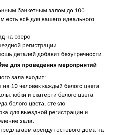
анным банкетным залом до 100
ом есть всё для вашего идеального
д на озеро
ыездной регистрации
ошь деталей добавит безупречности
.
ие для проведения мероприятий
ого зала входит:
ы на 10 человек каждый белого цвета
олы: юбки и скатерти белого цвета
да белого цвета, стекло
рка для выездной регистрации и
ление зала.
предлагаем аренду гостевого дома на