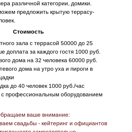
мера различной категории, домики.
можем предложить крытую террасу-
ловек.
Стоимость
тного зала с террасой 50000 до 25
е доплата за каждого гостя 1000 руб.
вого дома на 32 человека 60000 руб.
тевого дома на утро уха и пироги в
щадки
дка до 40 человек 1000 руб./час
и с профессиональным оборудованием
бращаем ваше внимание:
ваем свадьбы - кейтеринг и официантов
приглашаете самостоятельно.