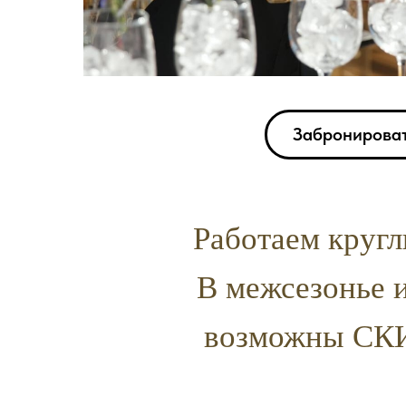
Забронирова
Работаем кругл
В межсезонье 
возможны СК