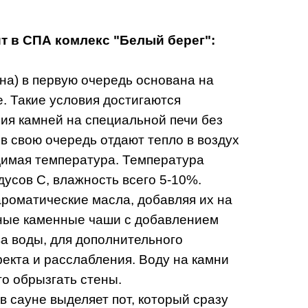
т в СПА комлекс "Белый берег":
уна) в первую очередь основана на
е. Такие условия достигаются
ия камней на специальной печи без
в свою очередь отдают тепло в воздух
димая температура. Температура
дусов С, влажность всего 5-10%.
роматические масла, добавляя их на
ьные каменные чаши с добавлением
а воды, для дополнительного
екта и расслабления. Воду на камни
го обрызгать стены.
в сауне выделяет пот, который сразу