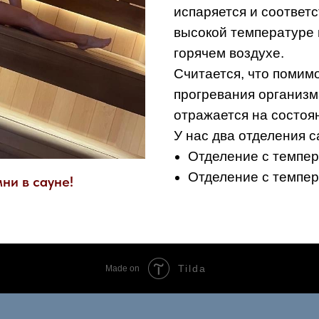
испаряется и соответ
высокой температуре 
горячем воздухе.
Считается, что помим
прогревания организм
отражается на состоя
У нас два отделения с
Отделение с темпер
Отделение с темпер
ни в сауне!
Tilda
Made on