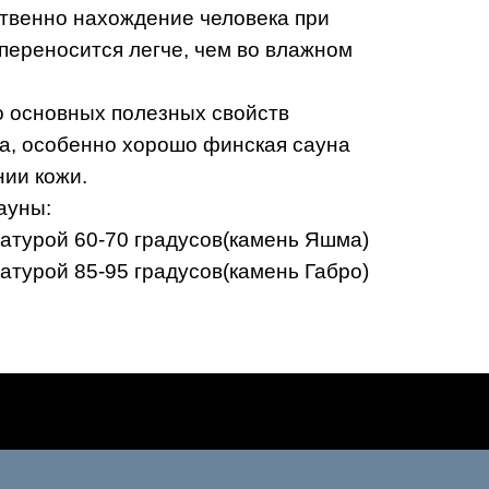
ственно нахождение человека при
переносится легче, чем во влажном
о основных полезных свойств
а, особенно хорошо финская сауна
нии кожи.
ауны:
атурой 60-70 градусов(камень Яшма)
атурой 85-95 градусов(камень Габро)